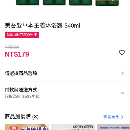
美吾髮草本主義沐浴露 540ml
超取滿NT$599免運
NT$259
NT$179
請選擇商品選項
付款與運送方式
超取滿NT$599免運
付款方式
信用卡一次付款
商品加價購 (8)
查看全部
超商取貨付款