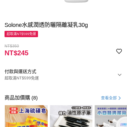
Solone水感潤透防曬隔離凝乳30g
超取滿NT$599免運
NT$350
NT$245
付款與運送方式
超取滿NT$599免運
付款方式
信用卡一次付款
商品加價購 (8)
查看全部
超商取貨付款
LINE Pay