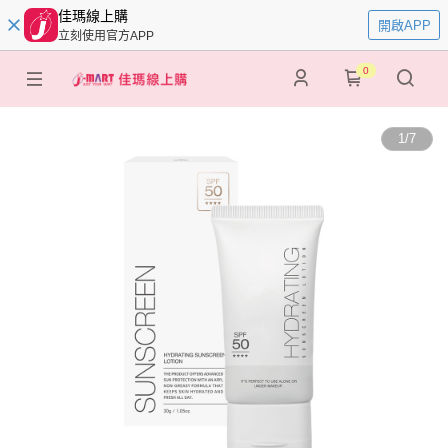
佳瑪線上購
開啟APP
立刻使用官方APP
0
1
/
7