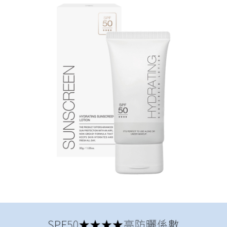
宅配
每筆NT$120，滿NT$1,999(含以上)免運費