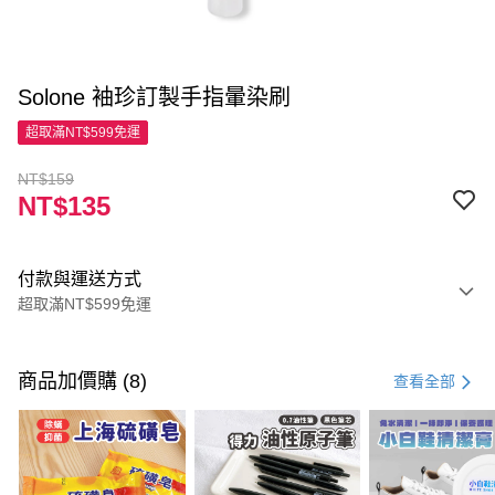
Solone 袖珍訂製手指暈染刷
超取滿NT$599免運
NT$159
NT$135
付款與運送方式
超取滿NT$599免運
付款方式
信用卡一次付款
商品加價購 (8)
查看全部
超商取貨付款
LINE Pay