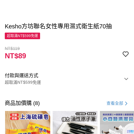
Kesho方坊聯名女性專用濕式衛生紙70抽
超取滿NT$599免運
NT$119
NT$89
付款與運送方式
超取滿NT$599免運
付款方式
信用卡一次付款
商品加價購 (8)
查看全部
超商取貨付款
LINE Pay