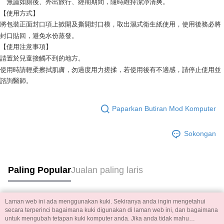
無論如廁後、外出旅行、經期期間，隨時維持潔淨清爽。
【使用方式】
將包裝正面封口項上掀開及撕開封口模，取出濕式衛生紙使用，使用後務必將
封口貼回，避免水份蒸發。
【使用注意事項】
請置於兒童接觸不到的地方。
使用時請輕柔擦拭肌膚，勿過度用力搓揉，若使用後有不適感，請停止使用並
諮詢醫師。
Paparkan Butiran Mod Komputer
Sokongan
Paling Popular
Jualan paling laris
Laman web ini ada menggunakan kuki. Sekiranya anda ingin mengetahui
Tag Popular
secara terperinci bagaimana kuki digunakan di laman web ini, dan bagaimana
untuk mengubah tetapan kuki komputer anda. Jika anda tidak mahu