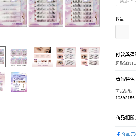
雙簇JYD
數量
付款與運
超取滿NT$
付款方式
商品特色
信用卡一
商品編號
10892156
超商取貨
LINE Pay
商品相關分
Apple Pay
流行彩妝
分享
街口支付