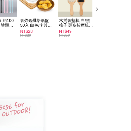
付款
r | Free shipping on orders of NT$599 or more
 約100
氣炸鍋烘培紙盤
木質氣墊梳 白/黑
素面船型襪 22-
家取貨
扒 雙頭棉
50入 白色/卡其色
梳子 頭皮按摩梳
27cm 基本款 黑/
圓形烘焙紙
木梳
灰/白 短襪 船襪 
NT$28
NT$49
NT$9
r | Free shipping on orders of NT$599 or more
襪 黑襪
NT$29
NT$59
付款
r | Free shipping on orders of NT$599 or more
1取貨
r | Free shipping on orders of NT$599 or more
er | Free shipping on orders of NT$1,999 or more