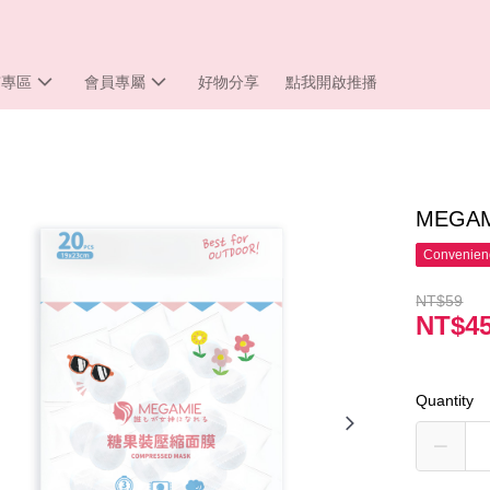
市專區
會員專屬
好物分享
點我開啟推播
MEGA
Convenienc
NT$59
NT$4
Quantity