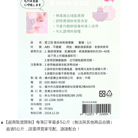
▲【超商取貨限制】每筆訂單最多5公斤（無法與其他商品合購）
超過5公斤，請選擇賣家宅配。謝謝配合！