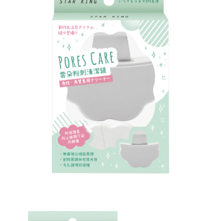
配送毎にNT$120、NT$1,999以上で送料無料