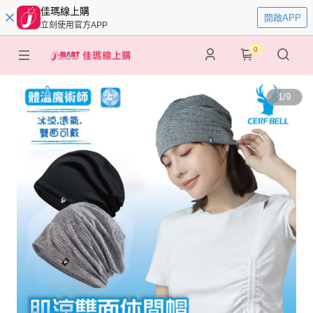
佳瑪線上購
開啟APP
立刻使用官方APP
0
1
/
9