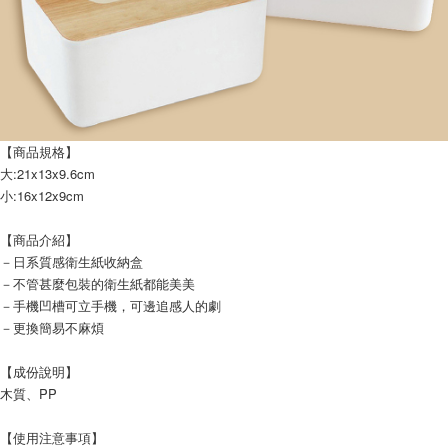
【商品規格】
大:21x13x9.6cm
小:16x12x9cm
【商品介紹】
－日系質感衛生紙收納盒
－不管甚麼包裝的衛生紙都能美美
－手機凹槽可立手機，可邊追感人的劇
－更換簡易不麻煩
【成份說明】
木質、PP
【使用注意事項】