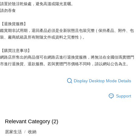
請置於陰涼乾燥處，避免高溫或陽光直曬。
請勿吞食
【退換貨服務】
鑑賞期非試用期，退回產品必須是全新狀態且包裝完整 ( 保持產品、附件、包
裝、廠商紙箱及所有附隨文件或資料之完整性 ) 。
【購買注意事項】
網路店所售出的商品僅可在網路店進行退換貨服務，將無法在全國佳瑪實體門
市進行退換貨、退款服務。若與實體門市價格不同時，請以網站公告為主。
Display Desktop Mode Details
Support
Relevant Category (2)
居家生活
收納