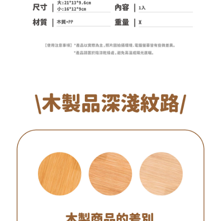
NT$60/order | Free shipping on orders of NT$599 or more
宅配
NT$120/order | Free shipping on orders of NT$1,999 or more