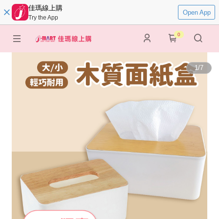
佳瑪線上購
Open App
Try the App
0
1
/
7