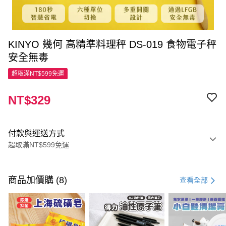
KINYO 幾何 高精準料理秤 DS-019 食物電子秤
安全無毒
超取滿NT$599免運
NT$329
付款與運送方式
超取滿NT$599免運
付款方式
信用卡一次付款
商品加價購 (8)
查看全部
超商取貨付款
LINE Pay