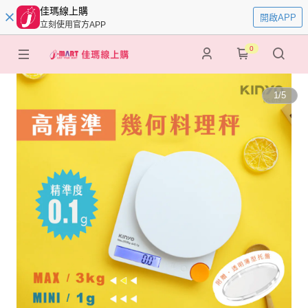
佳瑪線上購
開啟APP
立刻使用官方APP
0
1
/
5