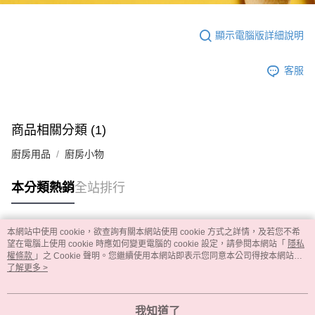
顯示電腦版詳細說明
客服
商品相關分類 (1)
廚房用品
廚房小物
本分類熱銷
全站排行
本網站中使用 cookie，欲查詢有關本網站使用 cookie 方式之詳情，及若您不希
熱門標籤
望在電腦上使用 cookie 時應如何變更電腦的 cookie 設定，請參閱本網站「
隱私
權條款
」之 Cookie 聲明。您繼續使用本網站即表示您同意本公司得按本網站使
用條款之 Cookie 聲明使用 cookie。
了解更多 >
我知道了