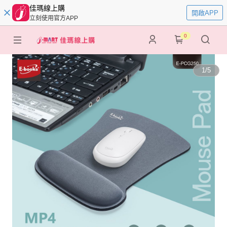
佳瑪線上購
開啟APP
立刻使用官方APP
0
1
/
5